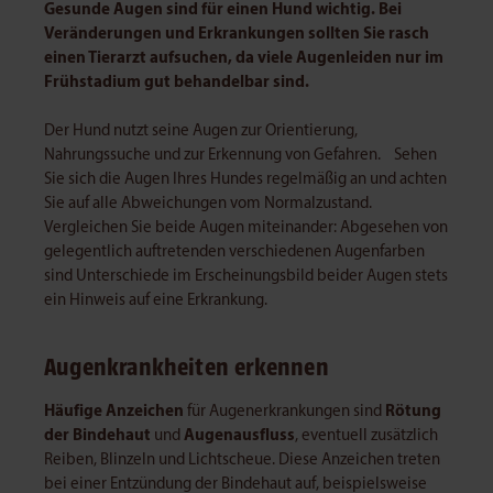
Gesunde Augen sind für einen Hund wichtig. Bei
Veränderungen und Erkrankungen sollten Sie rasch
einen Tierarzt aufsuchen, da viele Augenleiden nur im
Frühstadium gut behandelbar sind.
Der Hund nutzt seine Augen zur Orientierung,
Nahrungssuche und zur Erkennung von Gefahren. Sehen
Sie sich die Augen Ihres Hundes regelmäßig an und achten
Sie auf alle Abweichungen vom Normalzustand.
Vergleichen Sie beide Augen miteinander: Abgesehen von
gelegentlich auftretenden verschiedenen Augenfarben
sind Unterschiede im Erscheinungsbild beider Augen stets
ein Hinweis auf eine Erkrankung.
Augenkrankheiten erkennen
Häufige Anzeichen
für Augenerkrankungen sind
Rötung
der Bindehaut
und
Augenausfluss
, eventuell zusätzlich
Reiben, Blinzeln und Lichtscheue. Diese Anzeichen treten
bei einer Entzündung der Bindehaut auf, beispielsweise