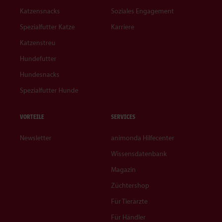
Katzensnacks
Soziales Engagement
Spezialfutter Katze
Karriere
Katzenstreu
Hundefutter
Hundesnacks
Spezialfutter Hunde
VORTEILE
SERVICES
Newsletter
animonda Hilfecenter
Wissensdatenbank
Magazin
Züchtershop
Für Tierärzte
Für Händler