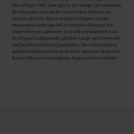
FIFe erfolgte 1949. Zwar gibt es seit einiger Zeit vereinzelt
Bemühungen, auch weiße und schwarze Varianten zu
züchten, doch bis dato ist lediglich blaugrau erlaubt.
Idealerweise sollte das Fell ein mittleres Blaugrau mit
Silberschimmer aufweisen. Und selbstverständlich muss
es arttypisch aufgrund der gleichen Länge von Unterwolle
und Deckhaar plüschartig aufstehen. Der Unterschied zu
anderen Katzenrassen ist so deutlich, dass man daran eine
Russisch Blau mit verbundenen Augen erkennen könnte.