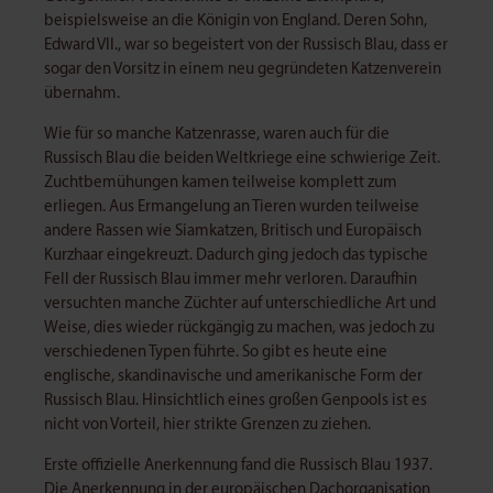
beispielsweise an die Königin von England. Deren Sohn,
Edward VII., war so begeistert von der Russisch Blau, dass er
sogar den Vorsitz in einem neu gegründeten Katzenverein
übernahm.
Wie für so manche Katzenrasse, waren auch für die
Russisch Blau die beiden Weltkriege eine schwierige Zeit.
Zuchtbemühungen kamen teilweise komplett zum
erliegen. Aus Ermangelung an Tieren wurden teilweise
andere Rassen wie Siamkatzen, Britisch und Europäisch
Kurzhaar eingekreuzt. Dadurch ging jedoch das typische
Fell der Russisch Blau immer mehr verloren. Daraufhin
versuchten manche Züchter auf unterschiedliche Art und
Weise, dies wieder rückgängig zu machen, was jedoch zu
verschiedenen Typen führte. So gibt es heute eine
englische, skandinavische und amerikanische Form der
Russisch Blau. Hinsichtlich eines großen Genpools ist es
nicht von Vorteil, hier strikte Grenzen zu ziehen.
Erste offizielle Anerkennung fand die Russisch Blau 1937.
Die Anerkennung in der europäischen Dachorganisation