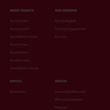
UNSERE PRODUKTE
ÜBER ANIMONDA
Katzenfutter
Nachhaltigkeit
Katzensnacks
Soziales Engagement
Spezialfutter Katze
Karriere
Katzenstreu
Hundefutter
Hundesnacks
Spezialfutter Hunde
VORTEILE
SERVICES
Newsletter
animonda Hilfecenter
Wissensdatenbank
Magazin