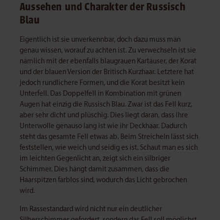
Aussehen und Charakter der Russisch
Blau
Eigentlich ist sie unverkennbar, doch dazu muss man
genau wissen, worauf zu achten ist. Zu verwechseln ist sie
nämlich mit der ebenfalls blaugrauen Kartäuser, der Korat
und der blauen Version der Britisch Kurzhaar. Letztere hat
jedoch rundlichere Formen, und die Korat besitzt kein
Unterfell. Das Doppelfell in Kombination mit grünen
Augen hat einzig die Russisch Blau. Zwar ist das Fell kurz,
aber sehr dicht und plüschig. Dies liegt daran, dass ihre
Unterwolle genauso lang ist wie ihr Deckhaar. Dadurch
steht das gesamte Fell etwas ab. Beim Streicheln lässt sich
feststellen, wie weich und seidig es ist. Schaut man es sich
im leichten Gegenlicht an, zeigt sich ein silbriger
Schimmer. Dies hängt damit zusammen, dass die
Haarspitzen farblos sind, wodurch das Licht gebrochen
wird.
Im Rassestandard wird nicht nur ein deutlicher