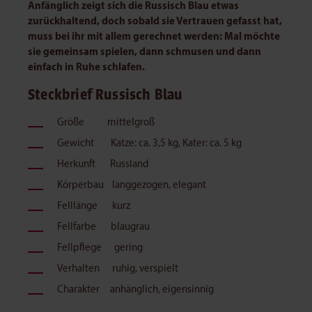
Anfänglich zeigt sich die Russisch Blau etwas
zurückhaltend, doch sobald sie Vertrauen gefasst hat,
muss bei ihr mit allem gerechnet werden: Mal möchte
sie gemeinsam spielen, dann schmusen und dann
einfach in Ruhe schlafen.
Steckbrief Russisch Blau
Größe mittelgroß
Gewicht Katze: ca. 3,5 kg, Kater: ca. 5 kg
Herkunft Russland
Körperbau langgezogen, elegant
Felllänge kurz
Fellfarbe blaugrau
Fellpflege gering
Verhalten ruhig, verspielt
Charakter anhänglich, eigensinnig