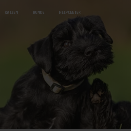
KATZEN
HUNDE
HELPCENTER