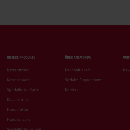
UNSERE PRODUKTE
ÜBER ANIMONDA
VOR
Katzenfutter
Nachhaltigkeit
New
Katzensnacks
Soziales Engagement
Spezialfutter Katze
Karriere
Katzenstreu
Hundefutter
Hundesnacks
Spezialfutter Hunde