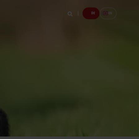
DE
EN