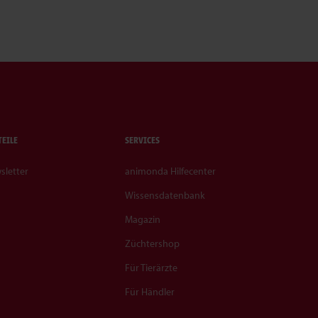
TEILE
SERVICES
sletter
animonda Hilfecenter
Wissensdatenbank
Magazin
Züchtershop
Für Tierärzte
Für Händler