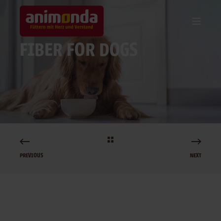
FIBER FOR DOGS
PREVIOUS
NEXT