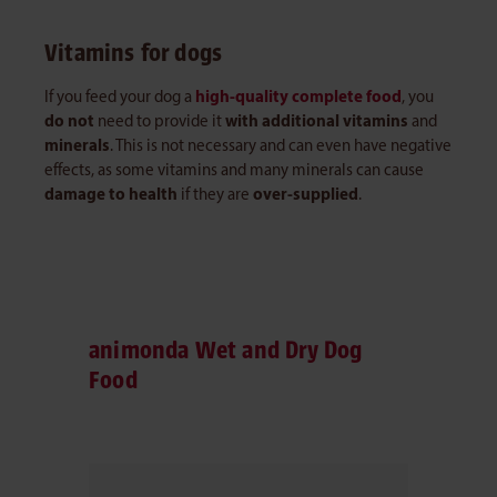
Vitamins for dogs
If you feed your dog a
high-quality complete food
, you
do not
need to provide it
with additional vitamins
and
minerals
. This is not necessary and can even have negative
effects, as some vitamins and many minerals can cause
damage to health
if they are
over-supplied
.
animonda Wet and Dry Dog
Food