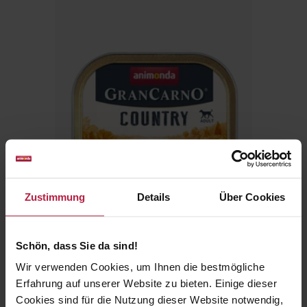
Zustimmung
Details
Über Cookies
Schön, dass Sie da sind!
GranCarno Country
Gran
Wir verwenden Cookies, um Ihnen die bestmögliche
Erfahrung auf unserer Website zu bieten. Einige dieser
Beef, Goose & Pumpkin
Pure
Cookies sind für die Nutzung dieser Website notwendig,