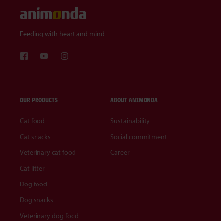
Feeding with heart and mind
OUR PRODUCTS
ABOUT ANIMONDA
Cat food
Sustainability
Cat snacks
Social commitment
Veterinary cat food
Career
Cat litter
Dog food
Dog snacks
Veterinary dog food