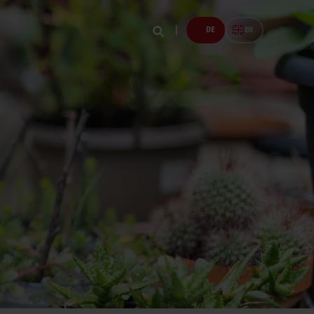
DE
EN