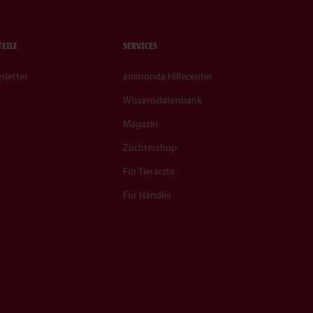
TEILE
SERVICES
sletter
animonda Hilfecenter
Wissensdatenbank
Magazin
Züchtershop
Für Tierärzte
Für Händler