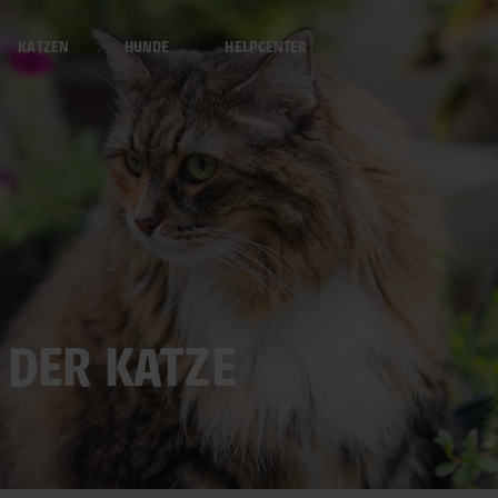
KATZEN
HUNDE
HELPCENTER
 DER KATZE