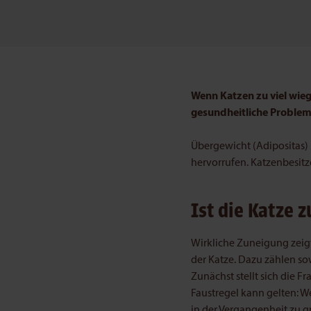
Wenn Katzen zu viel wieg
gesundheitliche Problem
Übergewicht (Adipositas) 
hervorrufen. Katzenbesitz
Ist die Katze z
Wirkliche Zuneigung zeigt
der Katze. Dazu zählen so
Zunächst stellt sich die Fra
Faustregel kann gelten: W
in der Vergangenheit zu gr