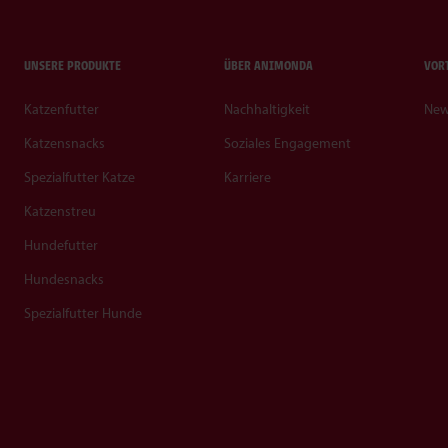
UNSERE PRODUKTE
ÜBER ANIMONDA
VOR
Katzenfutter
Nachhaltigkeit
New
Katzensnacks
Soziales Engagement
Spezialfutter Katze
Karriere
Katzenstreu
Hundefutter
Hundesnacks
Spezialfutter Hunde