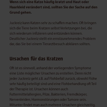
Wenn sich eine Katze häufig kratzt und Haut oder
Haarkleid verändert sind, sollten Sie der Sache auf den
Grund gehen.
Juckreiz kann Katzen sehr zu schaffen machen. Oft bringen
sich die Tiere beim Kratzen selbst Verletzungen bei, die
sich wiederum infizieren und entzünden können.
Deutlicher Juckreiz stellt ein ernstzunehmendes Problem
dar, das Sie bei einem Tierarztbesuch abklären sollten.
Ursachen für das Kratzen
Oft ist es sinnvoll, anhand der vorliegenden Symptome
eine Liste möglicher Ursachen zu erstellen. Denn nicht
jeder Juckreiz geht z.B. auf Flohbefall zurück, obwohl Flöhe
sehr häufig beteiligt sind und eine Flohbehandlung oft Teil
der Therapie ist. Ursachen können auch
Futtermittelallergien, Pilze, Bakterien, Fremdkörper,
Nervenleiden, Hormonstörungen oder Tumore sein.
Mitunter findet man auch mehrere Ursachen gleichzeitig,