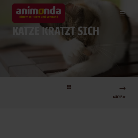
KATZE KRATZT SICH
NÄCHSTE